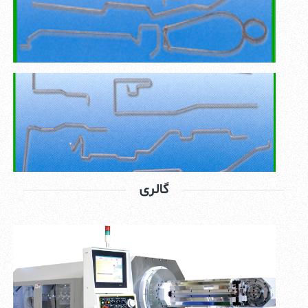
گالری