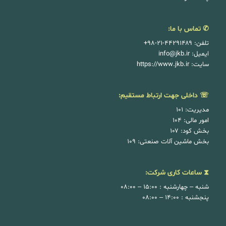
✆ تماس با ما:
تلفن: ۴۴۲۹۱۴۸۹-۲۱-۹۸+
ایمیل:
info@jkb.ir
سایت:
https://www.jkb.ir
☏ داخلی جهت ارتباط مستقیم:
مدیریت: ۱۰۱
امور مالی: ۱۰۴
بخش کود: ۱۰۷
بخش ماشین آلات صنعتی: ۱۰۹
⧗ ساعات کاری شرکت:
شنبه – چهارشنبه : ۱۵:۰۰ – ۰۸:۰۰
پنجشنبه : ۱۴:۰۰ – ۰۸:۰۰