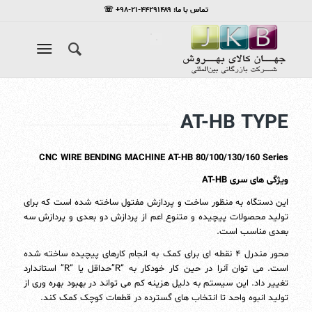
تماس با ما: ۴۴۲۹۱۴۸۹-۲۱-۹۸+ ☏
AT-HB TYPE
CNC WIRE BENDING MACHINE AT-HB 80/100/130/160 Series
ویژگی های سری AT-HB
این دستگاه به منظور ساخت و پردازش مفتول ساخته شده است که برای
تولید محصولات پیچیده و متنوع اعم از پردازش دو بعدی و پردازش سه
بعدی مناسب است.
محور مندرل ۴ نقطه ای برای کمک به انجام کارهای پیچیده ساخته شده
است. می توان آنرا در حین کار خودکار به “R”حداقل یا “R” استاندارد
تغییر داد. این سیستم به دلیل هزینه کم می تواند در بهبود بهره وری از
تولید انبوه واحد تا انتخاب های گسترده در قطعات کوچک کمک کند.