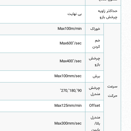
حداکثر زاویه
بی نهایت
چرخش بازو
خوراک
Max100m/min
خم
Max600˚/sec
کردن
چرخش
Max400˚/sec
بازو
برش
Max100mm/sec
سرعت
چرخش
90˚,180˚,270˚
مندرل
حرکت
Max125mm/min
Offset
مندرل
بالا/
Max300mm/sec
پایین