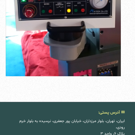
✉ آدرس پستی:
ایران، تهران، بلوار مرزداران، خیابان پور جعفری، نرسیده به بلوار خرم
رودی،
پلاک ۶، واحد ۳