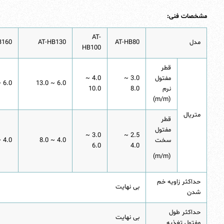
مشخصات فنی:
AT-
مدل
AT-HB80
AT-HB130
B160
HB100
قطر
مفتول
3.0 ~
4.0 ~
6.0 ~ 16.0
6.0 ~ 13.0
نرم
8.0
10.0
(m/m)
متریال
قطر
مفتول
3.0 ~
2.5 ~
سخت
4.0 ~ 8.0
4.0 ~ 10.0
6.0
4.0
(m/m)
حداکثر زاویه خم
بی نهایت
شدن
حداکثر طول
بی نهایت
مفتول تغذیه