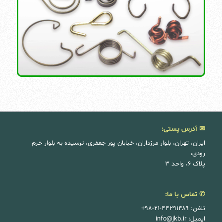
✉ آدرس پستی:
ایران، تهران، بلوار مرزداران، خیابان پور جعفری، نرسیده به بلوار خرم
رودی،
پلاک ۶، واحد ۳
✆ تماس با ما:
تلفن: ۴۴۲۹۱۴۸۹-۲۱-۹۸+
ایمیل:
info@jkb.ir