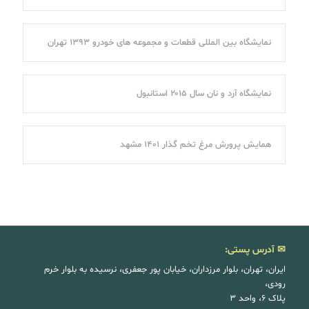
نمایشگاه بین المللی قطعات و مجموعه های خودرو ۱۳۹۳ تهران
نمایشگاه آرد و نان سال ۲۰۱۵ استانبول
همایش پرورش مرغ تخم گذار ۱۴۰۱ مشهد
✉ آدرس پستی:
ایران، تهران، بلوار مرزداران، خیابان پور جعفری، نرسیده به بلوار خرم
رودی،
پلاک ۶، واحد ۳