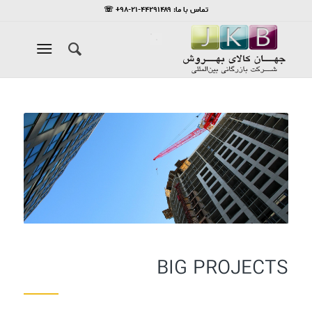
تماس با ما: ۴۴۲۹۱۴۸۹-۲۱-۹۸+ ☏
BIG PROJECTS